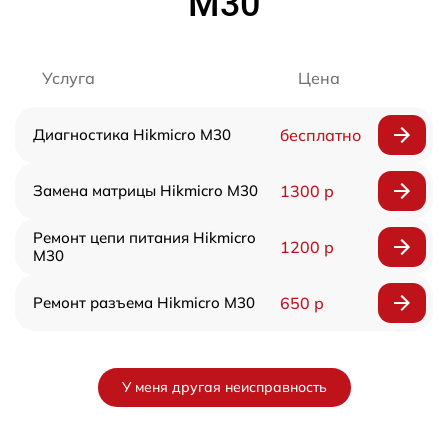
M30
Услуга
Цена
Диагностика Hikmicro M30
бесплатно
Замена матрицы Hikmicro M30
1300 р
Ремонт цепи питания Hikmicro
1200 р
M30
Ремонт разъема Hikmicro M30
650 р
У меня другая неисправность