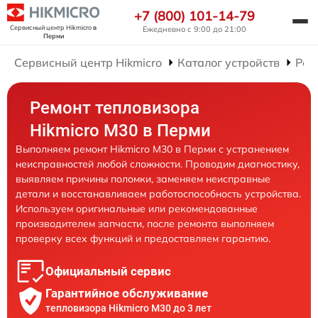
+7 (800) 101-14-79
Сервисный центр Hikmicro
в
Ежедневно с 9:00 до 21:00
Перми
Сервисный центр Hikmicro
Каталог устройств
Рем
Ремонт тепловизора
Hikmicro M30 в Перми
Выполняем ремонт Hikmicro M30 в Перми с устранением
неисправностей любой сложности. Проводим диагностику,
выявляем причины поломки, заменяем неисправные
детали и восстанавливаем работоспособность устройства.
Используем оригинальные или рекомендованные
производителем запчасти, после ремонта выполняем
проверку всех функций и предоставляем гарантию.
Официальный сервис
Гарантийное обслуживание
тепловизора Hikmicro M30 до 3 лет