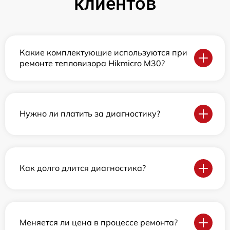
клиентов
Какие комплектующие используются при
ремонте тепловизора Hikmicro M30?
Нужно ли платить за диагностику?
Как долго длится диагностика?
Меняется ли цена в процессе ремонта?