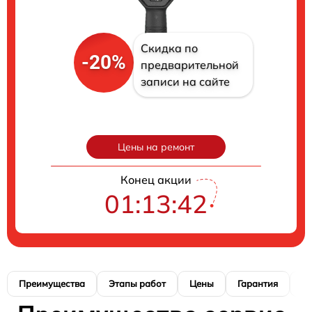
Скидка по
-20%
предварительной
записи на сайте
Цены на ремонт
Конец акции
01:13:41
Преимущества
Этапы работ
Цены
Гарантия
М