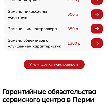
Замена микросхемы
600 р
усилителя
Замена шим контроллера
850 р
Замена объективов с
1300 р
улучшением характеристик
У меня другая неисправность
Гарантийные обязательства
сервисного центра в Перми