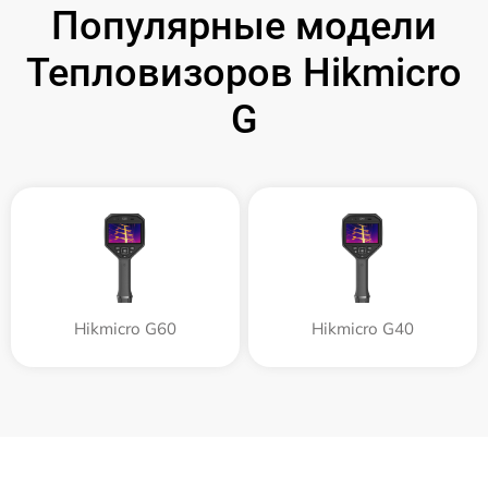
Популярные модели
Тепловизоров Hikmicro
G
Hikmicro G60
Hikmicro G40