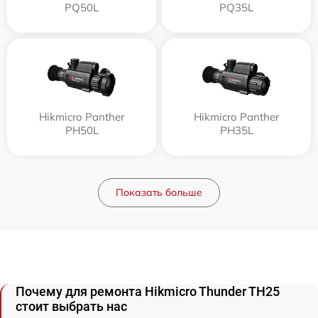
PQ50L
PQ35L
Hikmicro Panther
Hikmicro Panther
PH50L
PH35L
Показать больше
Почему для ремонта Hikmicro Thunder TH25
стоит выбрать нас