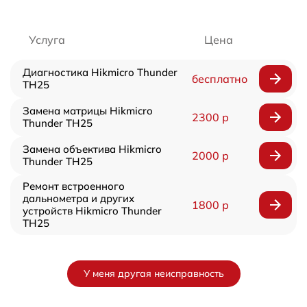
Услуга
Цена
Диагностика Hikmicro Thunder
бесплатно
TH25
Замена матрицы Hikmicro
2300 р
Thunder TH25
Замена объектива Hikmicro
2000 р
Thunder TH25
Ремонт встроенного
дальнометра и других
1800 р
устройств Hikmicro Thunder
TH25
У меня другая неисправность