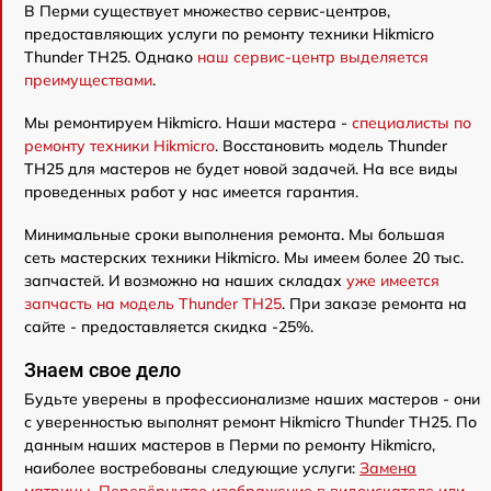
В Перми существует множество сервис-центров,
предоставляющих услуги по ремонту техники Hikmicro
Thunder TH25. Однако
наш сервис-центр выделяется
преимуществами
.
Мы ремонтируем Hikmicro. Наши мастера -
специалисты по
ремонту техники Hikmicro
. Восстановить модель Thunder
TH25 для мастеров не будет новой задачей. На все виды
проведенных работ у нас имеется гарантия.
Минимальные сроки выполнения ремонта. Мы большая
сеть мастерских техники Hikmicro. Мы имеем более 20 тыс.
запчастей. И возможно на наших складах
уже имеется
запчасть на модель Thunder TH25
. При заказе ремонта на
сайте - предоставляется скидка -25%.
Знаем свое дело
Будьте уверены в профессионализме наших мастеров - они
с уверенностью выполнят ремонт Hikmicro Thunder TH25. По
данным наших мастеров в Перми по ремонту Hikmicro,
наиболее востребованы следующие услуги:
Замена
матрицы
,
Перевёрнутое изображение в видоискателе или