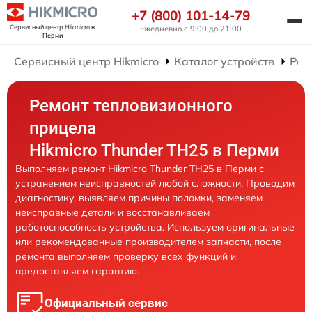
+7 (800) 101-14-79
Сервисный центр Hikmicro
в
Ежедневно с 9:00 до 21:00
Перми
Сервисный центр Hikmicro
Каталог устройств
Рем
Ремонт тепловизионного
прицела
Hikmicro Thunder TH25 в Перми
Выполняем ремонт Hikmicro Thunder TH25 в Перми с
устранением неисправностей любой сложности. Проводим
диагностику, выявляем причины поломки, заменяем
неисправные детали и восстанавливаем
работоспособность устройства. Используем оригинальные
или рекомендованные производителем запчасти, после
ремонта выполняем проверку всех функций и
предоставляем гарантию.
Официальный сервис