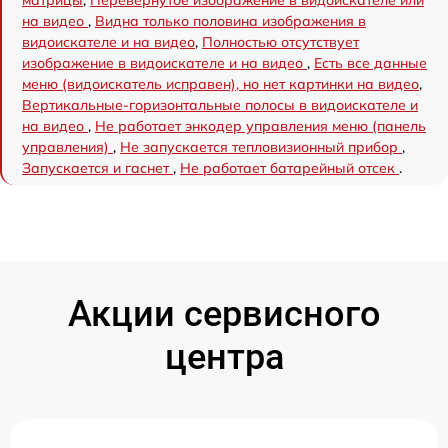
на видео
,
Видна только половина изображения в
видоискателе и на видео
,
Полностью отсутствует
изображение в видоискателе и на видео
,
Есть все данные
меню (видоискатель исправен), но нет картинки на видео
,
Вертикальные-горизонтальные полосы в видоискателе и
на видео
,
Не работает энкодер управления меню (панель
управления)
,
Не запускается тепловизионный прибор
,
Запускается и гаснет
,
Не работает батарейный отсек
.
Акции сервисного
центра