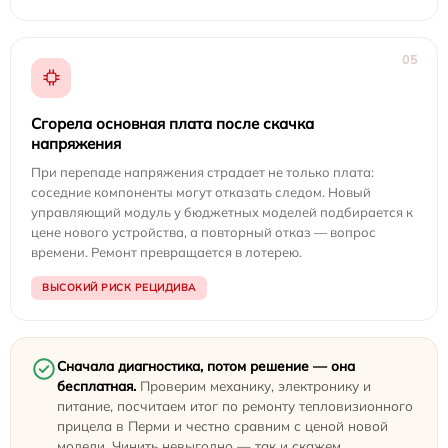
05
Сгорела основная плата после скачка
напряжения
При перепаде напряжения страдает не только плата:
соседние компоненты могут отказать следом. Новый
управляющий модуль у бюджетных моделей подбирается к
цене нового устройства, а повторный отказ — вопрос
времени. Ремонт превращается в лотерею.
ВЫСОКИЙ РИСК РЕЦИДИВА
Сначала диагностика, потом решение — она
бесплатная.
Проверим механику, электронику и
питание, посчитаем итог по ремонту тепловизионного
прицела в Перми и честно сравним с ценой новой
модели. Чинить невыгодно — так и скажем.