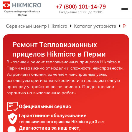
+7 (800) 101-14-79
Сервисный центр Hikmicro
в
Ежедневно с 9:00 до 21:00
Перми
Сервисный центр Hikmicro
Каталог устройств
Рем
Ремонт Тепловизионных
прицелов Hikmicro в Перми
Выполняем ремонт тепловизионных прицелов Hikmicro в
Перми независимо от модели и сложности неисправности.
Устраняем поломки, заменяем неисправные узлы,
используем оригинальные запчасти и проводим полную
проверку устройства после ремонта. Предоставляем
гарантию на выполненные работы.
Официальный сервис
Гарантийное обслуживание
тепловизионного прицела Hikmicro до 3 лет
Диагностика за наш счет,