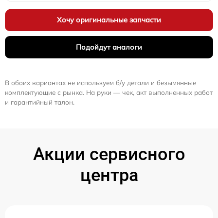
Хочу оригинальные запчасти
Подойдут аналоги
В обоих вариантах не используем б/у детали и безымянные
комплектующие с рынка. На руки — чек, акт выполненных работ
и гарантийный талон.
Акции сервисного
центра