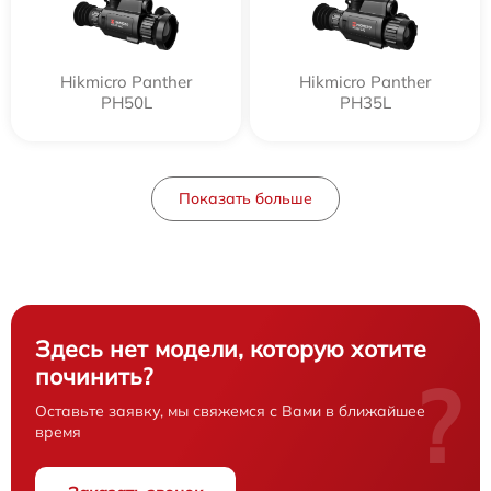
Hikmicro Panther
Hikmicro Panther
PH50L
PH35L
Показать больше
Здесь нет модели, которую хотите
починить?
?
Оставьте заявку, мы свяжемся с Вами в ближайшее
время