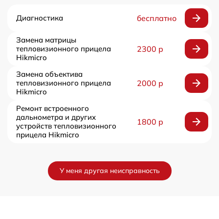
Диагностика
бесплатно
Замена матрицы
тепловизионного прицела
2300 р
Hikmicro
Замена объектива
тепловизионного прицела
2000 р
Hikmicro
Ремонт встроенного
дальнометра и других
1800 р
устройств тепловизионного
прицела Hikmicro
У меня другая неисправность